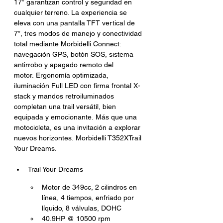
17” garantizan control y seguridad en 
cualquier terreno. La experiencia se 
eleva con una pantalla TFT vertical de 
7”, tres modos de manejo y conectividad 
total mediante Morbidelli Connect: 
navegación GPS, botón SOS, sistema 
antirrobo y apagado remoto del 
motor. Ergonomía optimizada, 
iluminación Full LED con firma frontal X-
stack y mandos retroiluminados 
completan una trail versátil, bien 
equipada y emocionante. Más que una 
motocicleta, es una invitación a explorar 
nuevos horizontes. Morbidelli T352XTrail 
Your Dreams.
Trail Your Dreams
Motor de 349cc, 2 cilindros en 
línea, 4 tiempos, enfriado por 
líquido, 8 válvulas, DOHC
40.9HP @ 10500 rpm