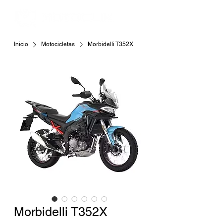
Inicio
Motocicletas
Morbidelli T352X
Morbidelli T352X